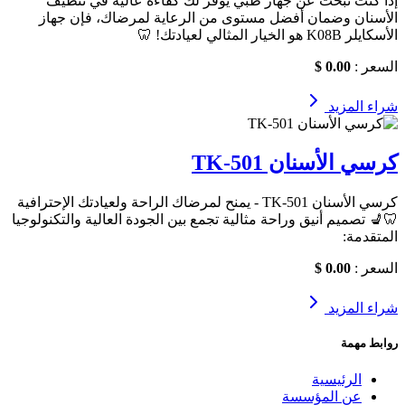
إذا كنت تبحث عن جهاز طبي يوفر لك كفاءة عالية في تنظيف
الأسنان وضمان أفضل مستوى من الرعاية لمرضاك، فإن جهاز
الأسكايلر K08B هو الخيار المثالي لعيادتك! 🦷
السعر :
0.00 $
شراء
المزيد
كرسي الأسنان TK-501
كرسي الأسنان TK-501 - يمنح لمرضاك الراحة ولعيادتك الإحترافية
🦷💺 تصميم أنيق وراحة مثالية تجمع بين الجودة العالية والتكنولوجيا
المتقدمة:
السعر :
0.00 $
شراء
المزيد
روابط مهمة
الرئيسية
عن المؤسسة