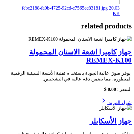
febc2188-fa0b-4725-92cd-e7565ec83181.jpg
20.03
KB
related products
جهاز كاميرا اشعة الاسنان المحمولة
REMEX-K100
يوفر صورًا عالية الجودة باستخدام تقنية الأشعة السينية الرقمية
المتطورة، مما يضمن دقة عالية في التشخيص.
السعر :
0.00 $
شراء
المزيد
جهاز الأسكايلر