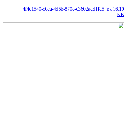
4f4c1540-c0ea-4d5b-870e-c3602add1fd5.jpg
16.19
KB