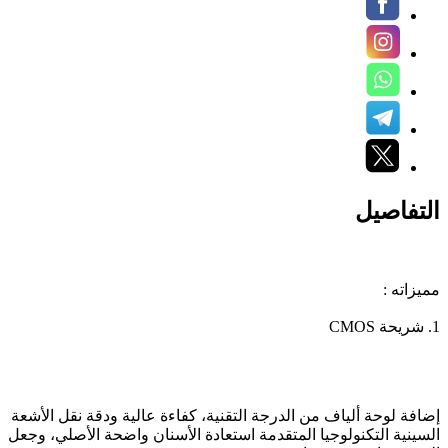
التفاصيل
مميزاته :
1. شريحة CMOS
إضافة لوحة ألياف من الدرجة التقنية، كفاءة عالية ودقة نقل الأشعة
السينية التكنولوجيا المتقدمة استعادة الأسنان واضحة الأصلي، وجعل