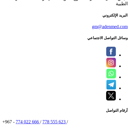
الطبية
البريد الإلكتروني
gm@adenmed.com
وسائل التواصل الاجتماعي
أرقام التواصل
+967 -
774 022 666
/
778 555 623
/