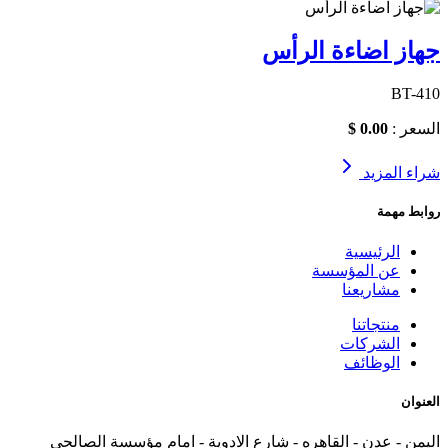
جهاز اضاءة الرأس
BT-410
السعر :
0.00 $
شراء
المزيد
روابط مهمة
الرئيسية
عن المؤسسة
مشاريعنا
منتجاتنا
الشركات
الوظائف
العنوان
اليمن - عدن - القاهره - شارع الادوية - امام مؤسسة الصالحي