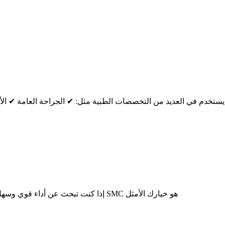
يستخدم في العديد من التخصصات الطبية مثل: ✔ الجراحة العامة ✔ الأو
إذا كنت تبحث عن أداء قوي وسهل الاستخدام في العمليات الجراحية، فالمنشار الكهربائي المتذبذب من SMC هو خيارك الأمثل