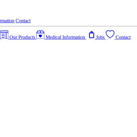
rmation
Contact
s
Our Products
Medical Information
Jobs
Contact