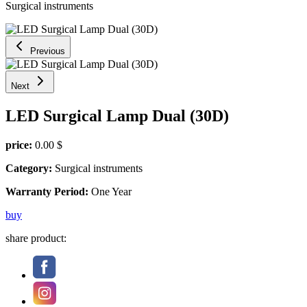
Surgical instruments
Previous
Next
LED Surgical Lamp Dual (30D)
price:
0.00 $
Category:
Surgical instruments
Warranty Period:
One Year
buy
share product: