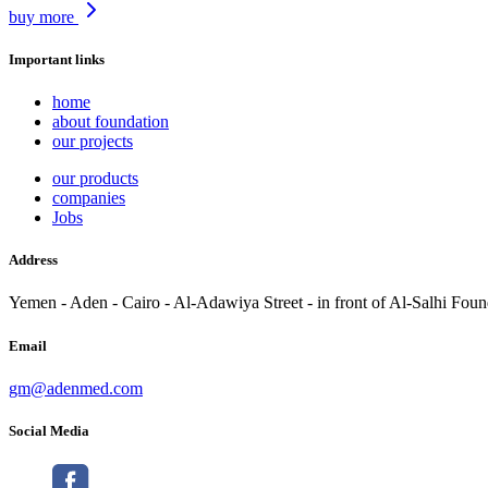
buy
more
Important links
home
about foundation
our projects
our products
companies
Jobs
Address
Yemen - Aden - Cairo - Al-Adawiya Street - in front of Al-Salhi Foun
Email
gm@adenmed.com
Social Media